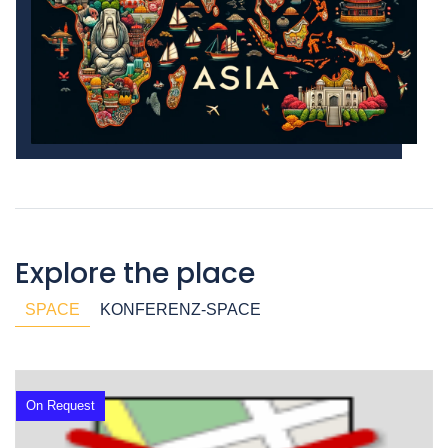
Explore the place
SPACE
KONFERENZ-SPACE
On Request