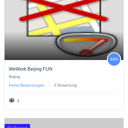
44%
WeWork Beijing FUN
Beijing
Keine Bewertungen
0 Bewertung
1