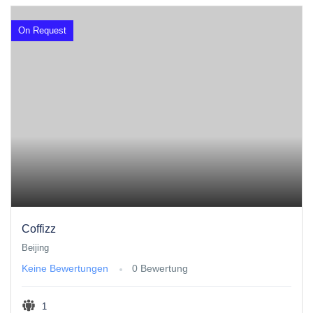
On Request
Coffizz
Beijing
Keine Bewertungen
0 Bewertung
1