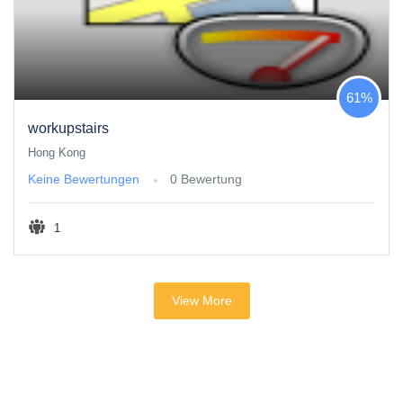
61%
workupstairs
Hong Kong
Keine Bewertungen
0 Bewertung
1
View More