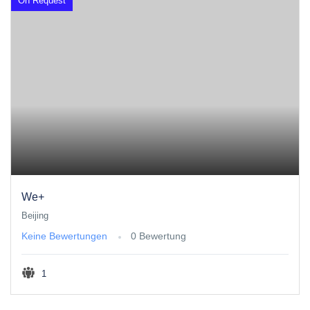
On Request
We+
Beijing
Keine Bewertungen
0 Bewertung
1