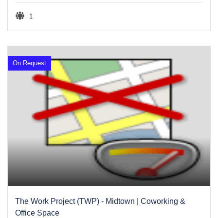
1
On Request
The Work Project (TWP) - Midtown | Coworking &
Office Space