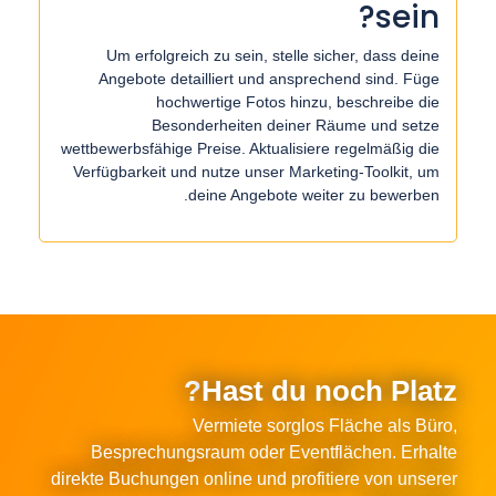
sein?
Um erfolgreich zu sein, stelle sicher, dass deine
Angebote detailliert und ansprechend sind. Füge
hochwertige Fotos hinzu, beschreibe die
Besonderheiten deiner Räume und setze
wettbewerbsfähige Preise. Aktualisiere regelmäßig die
Verfügbarkeit und nutze unser Marketing-Toolkit, um
deine Angebote weiter zu bewerben.
Hast du noch Platz?
Vermiete sorglos Fläche als Büro,
Besprechungsraum oder Eventflächen. Erhalte
direkte Buchungen online und profitiere von unserer