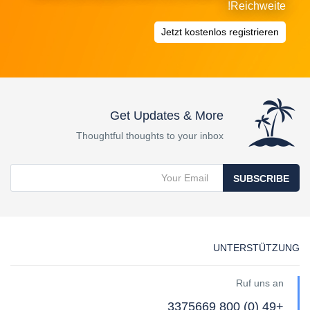
Reichweite!
Jetzt kostenlos registrieren
Get Updates & More
Thoughtful thoughts to your inbox
SUBSCRIBE
UNTERSTÜTZUNG
Ruf uns an
+49 (0) 800 3375669