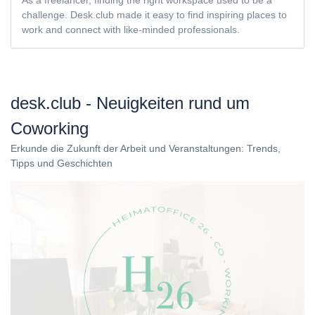
As a freelancer, finding the right workspace used to be a
challenge. Desk.club made it easy to find inspiring places to
work and connect with like-minded professionals.
desk.club - Neuigkeiten rund um
Coworking
Erkunde die Zukunft der Arbeit und Veranstaltungen: Trends,
Tipps und Geschichten