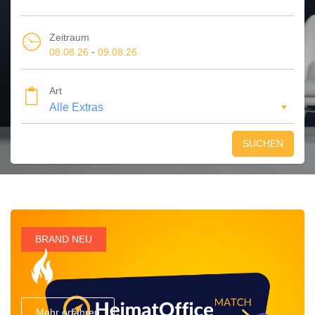
Zeitraum
-
08.08.26
09.08.26
Art
SUCHEN
BRAND NEU
Mehr erfahren