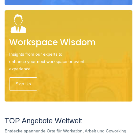
Workspace Wisdom
Insights from our experts to
enhance your next workspace or event
experience.
Sign Up
TOP Angebote Weltweit
Entdecke spannende Orte für Workation, Arbeit und Coworking