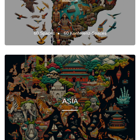
60 Spaces
60 Konferenz-Spaces
ASIA